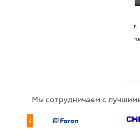
КГ
46
Мы сотрудничаем с лучшим
‹