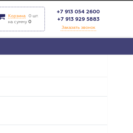
+7 913 054 2600
Корзина
0
шт.
+7 913 929 5883
на сумму
0
Заказать звонок