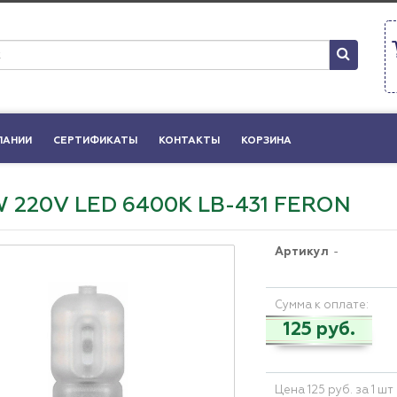
ПАНИИ
СЕРТИФИКАТЫ
КОНТАКТЫ
КОРЗИНА
W 220V LED 6400K LB-431 FERON
Артикул
-
Сумма к оплате:
125 руб.
Цена 125 руб. за 1 шт