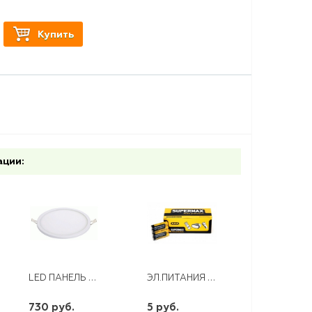
Купить
ации:
LED ПАНЕЛЬ КРУГЛАЯ ZTR 20W, 5000К
ЭЛ.ПИТАНИЯ КОСМОС SUPERMAX R03 СОЛЕВАЯ
730 руб.
5 руб.