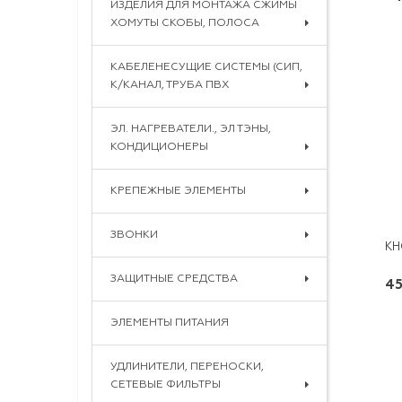
ИЗДЕЛИЯ ДЛЯ МОНТАЖА СЖИМЫ
ХОМУТЫ СКОБЫ, ПОЛОСА
КАБЕЛЕНЕСУЩИЕ СИСТЕМЫ (СИП,
К/КАНАЛ, ТРУБА ПВХ
ЭЛ. НАГРЕВАТЕЛИ., ЭЛ ТЭНЫ,
КОНДИЦИОНЕРЫ
КРЕПЕЖНЫЕ ЭЛЕМЕНТЫ
ЗВОНКИ
ЗАЩИТНЫЕ СРЕДСТВА
45
ЭЛЕМЕНТЫ ПИТАНИЯ
УДЛИНИТЕЛИ, ПЕРЕНОСКИ,
СЕТЕВЫЕ ФИЛЬТРЫ