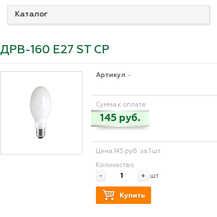
Каталог
ДРВ-160 Е27 ST CP
Артикул
-
Сумма к оплате:
145 руб.
Цена 145 руб. за 1 шт
Количество
-
+
шт
Купить