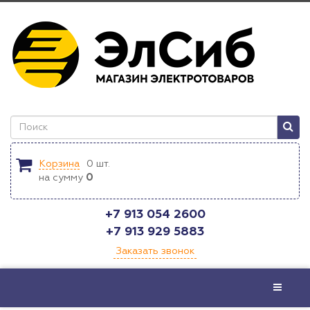
Корзина
0
шт.
на сумму
0
+7 913 054 2600
+7 913 929 5883
Заказать звонок
Меню