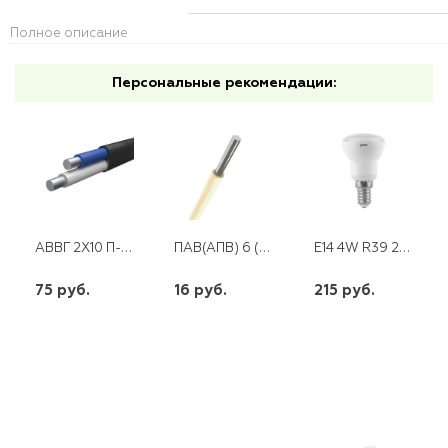
Полное описание
Персональные рекомендации:
АВВГ 2Х10 П-НГ
ПАВ(АПВ) 6 (200,300,500/100)
E14 4W R39 220V LED 4100K GAUSS
75 руб.
16 руб.
215 руб.
шт
шт
шт
-
+
-
+
-
+