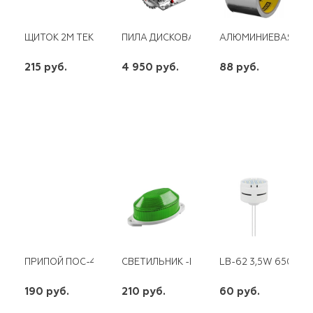
ЩИТОК 2М TEKFOR IP40 ПРОЗРАЧНАЯ ДВЕРЦА
ПИЛА ДИСКОВАЯ 90°-65 ММ ДИСК 190 ММ
АЛЮМИНИЕВАЯ ЛЕНТ
215 руб.
4 950 руб.
88 руб.
шт
шт
шт
-
+
-
+
-
+
ПРИПОЙ ПОС-40 ПРУТОК
СВЕТИЛЬНИК -ВСПЫШКА (СТРОБЫ) 3,5W 
LB-62 3,5W 6500K 
190 руб.
210 руб.
60 руб.