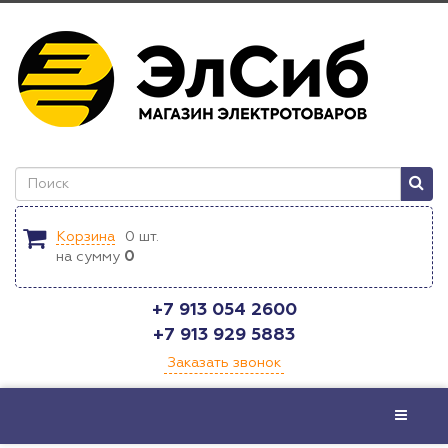
Корзина
0
шт.
на сумму
0
+7 913 054 2600
+7 913 929 5883
Заказать звонок
Меню