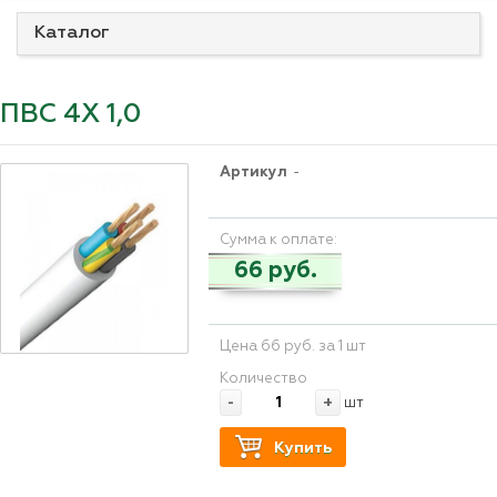
Каталог
ПВС 4Х 1,0
Артикул
-
Сумма к оплате:
66 руб.
Цена 66 руб. за 1 шт
Количество
-
+
шт
Купить