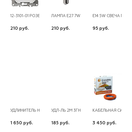
12-3101-01 РОЗЕТКА TV ОДИНОЧНАЯ БЕЛАЯ ЭРА
ЛАМПА E27 7W R63 220V LED 4500K КО
E14 5W СВЕЧА ПРОЗ
210 руб.
210 руб.
95 руб.
шт
шт
шт
-
+
-
+
-
+
УДЛИНИТЕЛЬ НА КАТУШКЕ Б/З 4*30 М 2*0.75
УДЛ-ЛЬ 2М 3ГН Б/З ПВС 2*1 UNIVERSAL
КАБЕЛЬНАЯ СИСТЕМ
1 650 руб.
185 руб.
3 450 руб.