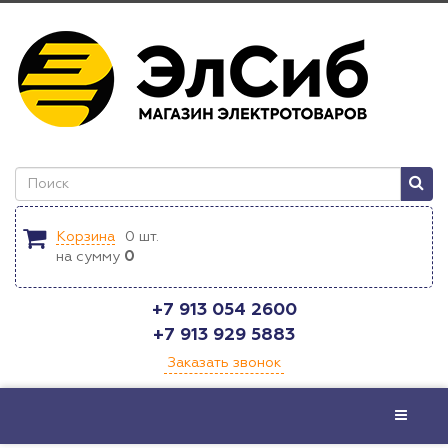
Корзина
0
шт.
на сумму
0
+7 913 054 2600
+7 913 929 5883
Заказать звонок
Меню