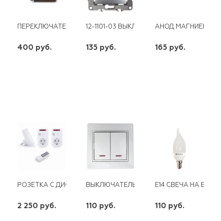
ПЕРЕКЛЮЧАТЕЛЬ ЭЛЕКТРОПЕЧКИ 5-ПОЗИЦИЙ 5 ГР. КОНТАКТО
12-1101-03 ВЫКЛЮЧАТЕЛЬ 1КЛ 10АХ-250В
АНОД МАГНИЕВЫЙ 
400 руб.
135 руб.
165 руб.
шт
шт
шт
-
+
-
+
-
+
РОЗЕТКА С ДИСТАНЦИОННЫМ УПРАВЛЕНИЕМ YK1-3
ВЫКЛЮЧАТЕЛЬ 2КЛ С ПОДСВЕТКОЙ БЕЛ
E14 CВЕЧА НА ВЕТР
2 250 руб.
110 руб.
110 руб.