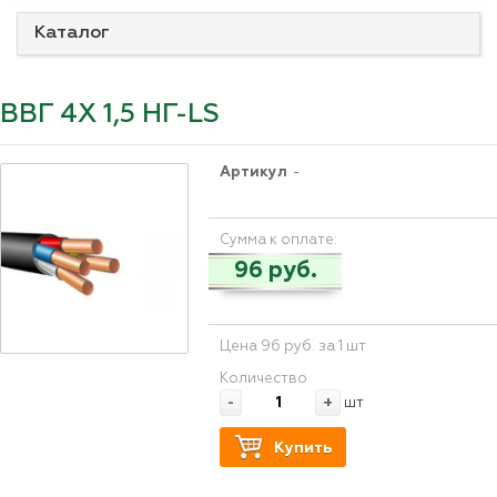
Каталог
ВВГ 4Х 1,5 НГ-LS
Артикул
-
Сумма к оплате:
96 руб.
Цена 96 руб. за 1 шт
Количество
-
+
шт
Купить