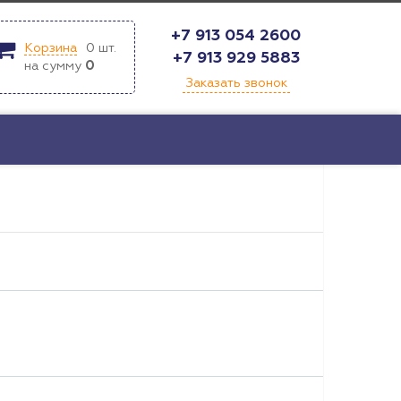
+7 913 054 2600
Корзина
0
шт.
+7 913 929 5883
на сумму
0
Заказать звонок