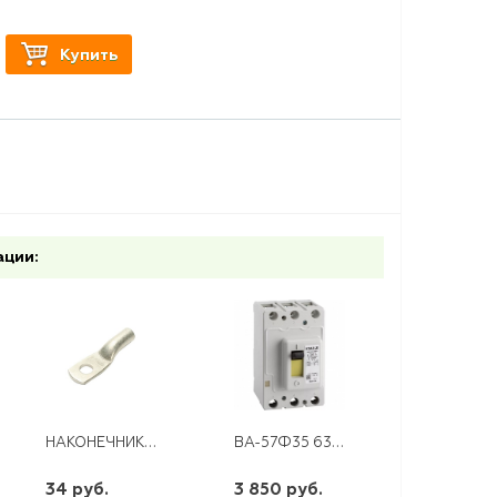
Купить
ации:
НАКОНЕЧНИК ТМЛ 10-8-5 ЛУЖЕНЫЙ (КВТ)
ВА-57Ф35 63 А КЭАЗ
34 руб.
3 850 руб.