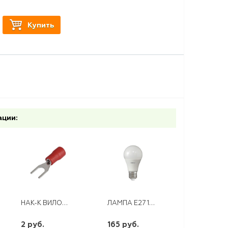
Купить
ации:
НАК-К ВИЛОЧНЫЙ НВИ 1,25-5
ЛАМПА E27 18W 230V 4000K IONICH
2 руб.
165 руб.