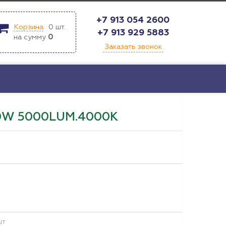
+7 913 054 2600
Корзина
0
шт.
+7 913 929 5883
на сумму
0
Заказать звонок
W 5000LUM.4000К
шт