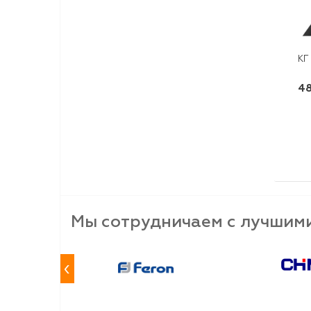
КГ
48
Мы сотрудничаем с лучшим
‹